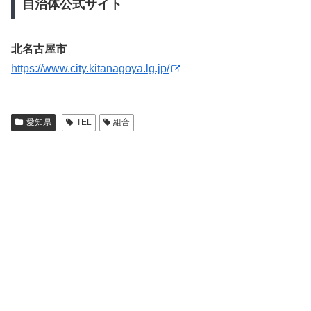
自治体公式サイト
北名古屋市
https://www.city.kitanagoya.lg.jp/
愛知県
TEL
組合