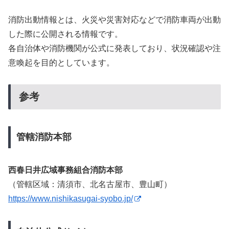
消防出動情報とは、火災や災害対応などで消防車両が出動
した際に公開される情報です。
各自治体や消防機関が公式に発表しており、状況確認や注
意喚起を目的としています。
参考
管轄消防本部
西春日井広域事務組合消防本部
（管轄区域：清須市、北名古屋市、豊山町）
https://www.nishikasugai-syobo.jp/