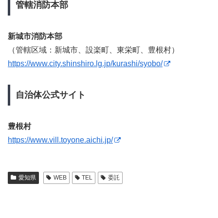
管轄消防本部
新城市消防本部
（管轄区域：新城市、設楽町、東栄町、豊根村）
https://www.city.shinshiro.lg.jp/kurashi/syobo/
自治体公式サイト
豊根村
https://www.vill.toyone.aichi.jp/
愛知県
WEB
TEL
委託