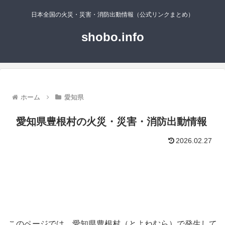
日本全国の火災・災害・消防出動情報（公式リンクまとめ）
shobo.info
ホーム
愛知県
愛知県豊根村の火災・災害・消防出動情報
2026.02.27
このページでは、愛知県豊根村（とよねむら）で発生して