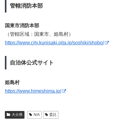
管轄消防本部
国東市消防本部
（管轄区域：国東市、姫島村）
https://www.city.kunisaki.oita.jp/soshiki/shobo/
自治体公式サイト
姫島村
https://www.himeshima.jp/
大分県
N/A
委託