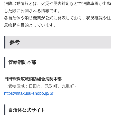
消防出動情報とは、火災や災害対応などで消防車両が出動
した際に公開される情報です。
各自治体や消防機関が公式に発表しており、状況確認や注
意喚起を目的としています。
参考
管轄消防本部
日田玖珠広域消防組合消防本部
（管轄区域：日田市、玖珠町、九重町）
https://hitakusu-shobo.jp/
自治体公式サイト