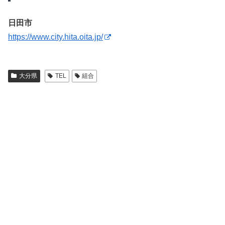
日田市
https://www.city.hita.oita.jp/
大分県
TEL
組合