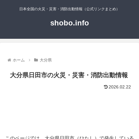
日本全国の火災・災害・消防出動情報（公式リンクまとめ）
shobo.info
ホーム
大分県
大分県日田市の火災・災害・消防出動情報
2026.02.22
このページでは、大分県日田市（ひたし）で発生している